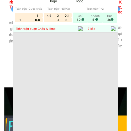
Barcelona, 01h45
Ngày 31/07: Khải
n
Ngày 01/08: Độc Chiêu
Huyền Tại Luz, Đại
Toàn trận -Cược chấp
Toàn trận- -tài/Xỉu
Toàn trận-1x2
Hiện tại, lượng truy cập hàng tháng đã vượt
Hansi Flick Ra Mắt
Bàng Lật Ngược Thế
1
4.5
O
0.1
Chủ
Khách
Hòa
Cờ
mốc 1,2 triệu, phản ánh rõ rệt về mức độ phổ
1.01
51
126
1
0.8
U
6
Birmingham City vs
biến. Con số này dự kiến tiếp tục tăng mạnh
Trận lượt về vòng loại
a
Barcelona vào lúc
Toàn trận cược Châu Á khác
7
kèo
trong năm 2026 nhờ việc mở rộng dữ liệu đa
thứ hai Champions
m
01h45 ngày
quốc gia.
League cúp C1 châu
.
01/08/2026 đang hâm
Âu giữa Benfica...
nóng bầu không khí...
Tổng hợp các danh mục có tại
chuyên trang Kèo Nhà Cái
Người dùng thường mong muốn tìm toàn bộ
dữ liệu tại một nơi thay vì phải di chuyển
qua nhiều kênh khác nhau. Chính vì thế,
Kèo
Nhà Cái
đã xây dựng hệ thống danh mục
riêng biệt, mỗi phần đáp ứng một nhu cầu
cụ thể. Nội dung sau sẽ giới thiệu chi tiết
từng danh mục nổi bật để bạn dễ hình dung
hơn.