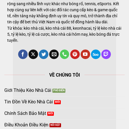
rộng sang nhiều lĩnh vực khác như bóng rổ, tennis, eSports. Kết
nhận rõ nhịp độ trận thay vì phải chờ tổng
hợp cùng sự liên kết với các đối tác cung cấp kèo & game quốc
hợp sau.
tế, nền tảng này khẳng định uy tín và quy mô, trở thành địa chỉ
tin cậy để bet thủ Việt Nam và quốc tế đồng hành lâu dài.
Ngoài ra, Live score trên
Kèo Nhà Cái
hoạt
Từ khóa: kèo nhà cái, kèo nhà cái 88, keonhacai, tỷ lệ kèo nhà cái
động liên tục, đồng bộ dữ liệu với hệ thống
5, tỷ lệ kèo, tỷ lệ cá cược, kèo nhà cái hôm nay, kèo bóng đá trực
quốc tế như Opta và Sportradar. Điều này
tuyến.
giúp đảm bảo mức độ chính xác cao, tránh
tình trạng chậm trễ hoặc sai sót so với diễn
biến thực tế. Từ đó, bạn dễ dàng đưa ra
nhận định nhanh chóng hơn.
VỀ CHÚNG TÔI
Kết quả
Giới Thiệu Kèo Nhà Cái
Danh mục kết quả cho phép xem lại toàn bộ
tỷ số những trận đã kết thúc, đầy đủ từ giải
Tin Đồn Về Kèo Nhà Cái
hàng đầu đến sân chơi khu vực. Ngoài tỷ số,
dữ liệu còn bao gồm số lần sút, kiểm soát
Chính Sách Bảo Mật
bóng cùng thẻ phạt để phân tích chi tiết hơn.
Điều Khoản Điều Kiện
Nhờ đó, người dùng không cần tìm ở nhiều