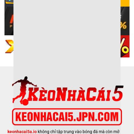
Tổng hợp chuyên mục nổi bật trên Kèo Nhà
Cái
Live score
Tính năng Live score của
Kèo Nhà Cái
mang
đến thông tin theo thời gian thực, hiển thị
trực tiếp diễn biến quan trọng của từng trận
đấu đang diễn ra. Người theo dõi không chỉ
biết tỷ số mà còn xem được thẻ phạt, số lần
dứt điểm cùng tình huống nguy hiểm. Đây là
công cụ quan trọng để fan hâm mộ cảm
keonhacai5a.io
không chỉ tập trung vào bóng đá mà còn mở