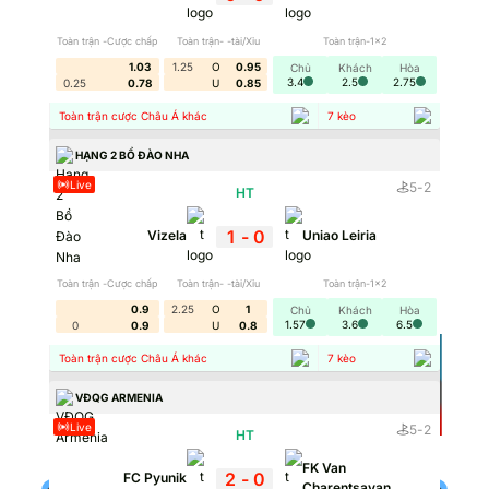
hưởng đến biến động kèo sẽ giúp người chơi
nâng cao khả năng phân tích và đưa ra
Toàn trận -Cược chấp
Toàn trận- -tài/Xỉu
Toàn trận-1x2
nhận định chính xác hơn trước mỗi trận đấu.
1.03
1.25
O
0.95
Chủ
Khách
Hòa
3.4
2.5
2.75
0.25
0.78
U
0.85
Giới thiệu tổng quan về website Kèo
Toàn trận cược Châu Á khác
7
kèo
Nhà Cái 2026
HẠNG 2 BỒ ĐÀO NHA
Ra đời năm 2021,
Kèo Nhà Cái
nhanh chóng
Live
5
-
2
HT
phát triển thành chuyên trang thông tin thể
1
-
0
thao trực tuyến được cộng đồng tin tưởng.
Vizela
Uniao Leiria
Với nền tảng vận hành ổn định, website duy
THỦ THUẬT BÓNG ĐÁ
Toàn trận -Cược chấp
Toàn trận- -tài/Xỉu
Toàn trận-1x2
trì tốc độ tăng trưởng đều đặn qua từng
0.9
2.25
O
1
Chủ
Khách
Hòa
hoạt động. Điều này chứng minh sức hút
1.57
3.6
6.5
0
0.9
U
0.8
bền vững cùng sự đồng hành lâu dài của
Toàn trận cược Châu Á khác
7
kèo
hàng triệu người dùng thân thiết.
VĐQG ARMENIA
Live
5
-
2
HT
ì?
Kèo Trên Kèo Dưới –
Kèo Rung Là Gì? Tận
FK Van
o
Hướng Dẫn Cách Vào
Dụng Mẹo Vào Cược
2
-
0
FC Pyunik
Charentsavan