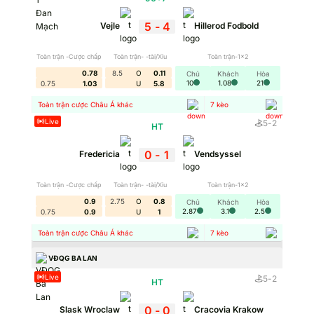
5
-
4
Vejle
Hillerod Fodbold
Toàn trận -Cược chấp
Toàn trận- -tài/Xỉu
Toàn trận-1x2
0.78
8.5
O
0.11
Chủ
Khách
Hòa
10
1.08
21
0.75
1.03
U
5.8
Toàn trận cược Châu Á khác
7
kèo
Live
5
-
2
HT
0
-
1
Fredericia
Vendsyssel
Toàn trận -Cược chấp
Toàn trận- -tài/Xỉu
Toàn trận-1x2
0.9
2.75
O
0.8
Chủ
Khách
Hòa
2.87
3.1
2.5
0.75
0.9
U
1
Kèo Nhà Cái
bao gồm nhiều loại tỷ lệ cược
Toàn trận cược Châu Á khác
7
kèo
khác nhau như kèo châu Á, kèo châu Âu, kèo
tài xỉu, kèo phạt góc hay kèo thẻ phạt, được
VĐQG BA LAN
thiết lập dựa trên dữ liệu và diễn biến thực tế
Live
5
-
2
HT
của từng trận đấu. Việc hiểu rõ ý nghĩa từng
loại kèo, cách đọc tỷ lệ và những yếu tố ảnh
0
-
0
Slask Wroclaw
Cracovia Krakow