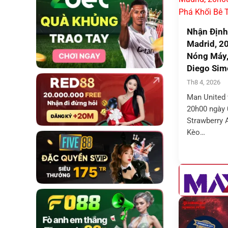
Nhận Định
Madrid, 2
Nóng Máy,
Diego Sim
Th8 4, 2026
Man United 
20h00 ngày 
Strawberry 
Kèo…