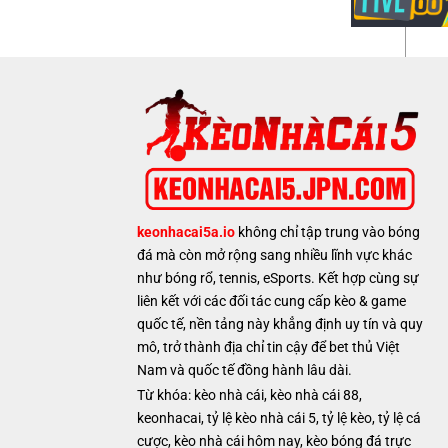
keonhacai5a.io
không chỉ tập trung vào bóng
đá mà còn mở rộng sang nhiều lĩnh vực khác
như bóng rổ, tennis, eSports. Kết hợp cùng sự
liên kết với các đối tác cung cấp kèo & game
quốc tế, nền tảng này khẳng định uy tín và quy
mô, trở thành địa chỉ tin cậy để bet thủ Việt
Nam và quốc tế đồng hành lâu dài.
Từ khóa: kèo nhà cái, kèo nhà cái 88,
keonhacai, tỷ lệ kèo nhà cái 5, tỷ lệ kèo, tỷ lệ cá
cược, kèo nhà cái hôm nay, kèo bóng đá trực