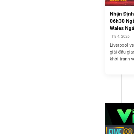
Nhận Định
06h30 Ngà
Wales Ngá
Th8 4, 2026
Liverpool v
giải đấu gi
khởi tranh 
Phân
trang
bài
viết