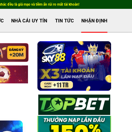
ác đều là giả mạo và tiềm ẩn rủi ro mất tài khoản!
ỢC
NHÀ CÁI UY TÍN
TIN TỨC
NHẬN ĐỊNH