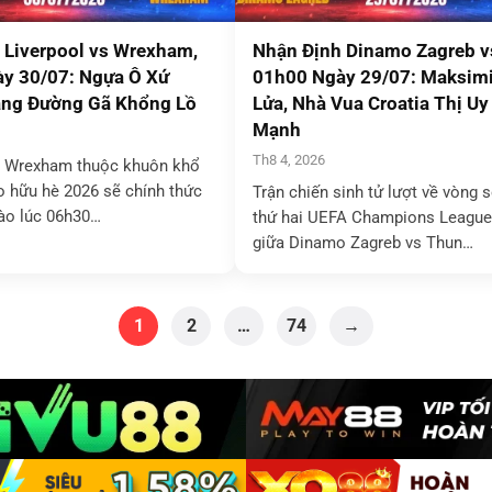
 Liverpool vs Wrexham,
Nhận Định Dinamo Zagreb v
y 30/07: Ngựa Ô Xứ
01h00 Ngày 29/07: Maksimi
ng Đường Gã Khổng Lồ
Lửa, Nhà Vua Croatia Thị Uy
Mạnh
Th8 4, 2026
s Wrexham thuộc khuôn khổ
ao hữu hè 2026 sẽ chính thức
Trận chiến sinh tử lượt về vòng s
vào lúc 06h30…
thứ hai UEFA Champions League
giữa Dinamo Zagreb vs Thun…
1
2
…
74
→