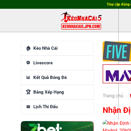
Bỏ
Truy cập đúng 
qua
nội
dung
Kèo Nhà Cái
Livescore
Kết Quả Bóng Đá
Bảng Xếp Hạng
Trang chủ
-
Lịch Thi Đấu
Nhận Đị