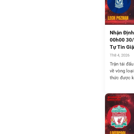
Nhận Định
00h00 30/
Tự Tin Giậ
Th8 4, 2026
Trận tái đấ
về vòng loạ
thức được k