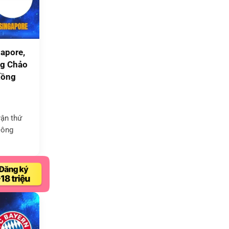
apore,
ng Chảo
Rồng
rận thứ
Đông