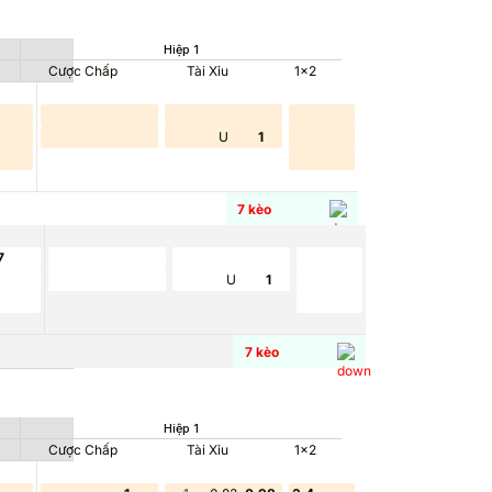
Hiệp 1
Cược Chấp
Tài Xỉu
1x2
U
1
7
kèo
7
U
1
7
kèo
Hiệp 1
, kèo
Cược Chấp
Tài Xỉu
1x2
 trên