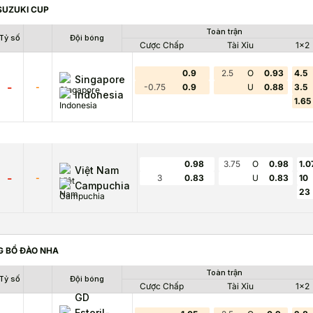
SUZUKI CUP
Toàn trận
Tỷ số
Đội bóng
Cược Chấp
Tài Xỉu
1x2
0.9
2.5
O
0.93
4.5
Singapore
-
-0.75
0.9
U
0.88
3.5
-
Indonesia
1.65
0.98
3.75
O
0.98
1.0
Việt Nam
-
3
0.83
U
0.83
10
-
Campuchia
23
 BỒ ĐÀO NHA
Toàn trận
hà Cái
Tỷ số
bao gồm nhiều loại tỷ lệ cược khác nhau như kèo châu Á
Đội bóng
Cược Chấp
Tài Xỉu
1x2
GD
u, kèo tài xỉu, kèo phạt góc hay kèo thẻ phạt, được thiết lập dựa
Estoril-