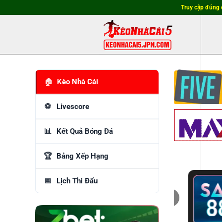
Bỏ
Truy cập đúng 
qua
nội
dung
Kèo Nhà Cái
Livescore
Kết Quả Bóng Đá
Bảng Xếp Hạng
Lịch Thi Đấu