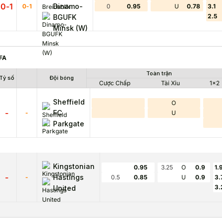
0
-
1
Dinamo-
0
0.95
U
0.78
3.1
0
-
1
2.5
BGUFK
Minsk (W)
FA
Toàn trận
Tỷ số
Đội bóng
Cược Chấp
Tài Xỉu
1x2
Sheffield
O
-
FC
U
-
Parkgate
Kingstonian
0.95
3.25
O
0.9
1.
-
Hastings
0.5
0.85
U
0.9
3.
-
3.
United