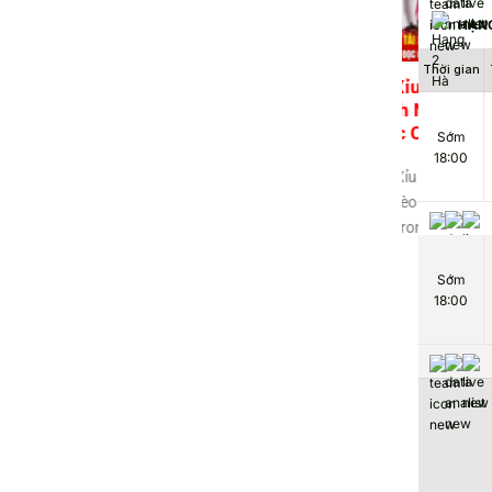
HẠNG
Thời gian
ài Xỉu 5.5/6 Là Gì?
Kèo Trên Kèo Dưới
Kèo 
Kinh Nghiệm Vào
– Hướng Dẫn Cách
Tận D
ược Chỉ Có Thắng
Vào Tiền Hiệu Quả
Cược 
Sớm
18:00
Tài Xỉu 5.5/6 là gì? Là
Kèo trên kèo dưới là một
Kèo Ru
oại kèo tài xỉu phổ biến
thuật ngữ trong cá cược
biết là
trong giới cá...
bóng đá quen thuộc...
đoán 
Không 
Sớm
mang đ
18:00
gia gi
dàng đ
mê bón
dưới g
diện.
NHẬN 
Hiện t