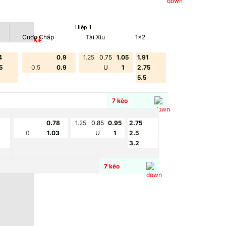
Hiệp 1
Cược Chấp
Tài Xỉu
1x2
n Cách
Kèo Châu Á – Lựa
Kèo Tài Xỉu – C
ao Bóng
Chọn Hàng Đầu
Chơi Cực Đơn Gi
4
0.9
1.25
0.75
1.05
1.91
ẩn Nhất
Trong Cá Độ Bóng
Tiền Thưởng C
5
0.5
0.9
U
1
2.75
Đá
Cao
5.5
 trước là
Kèo Châu Á mang đến
Kèo tài xỉu là gì và 
ững loại
7
kèo
cho người chơi những
cách chơi như thế 
 giúp bạn
trải nghiệm mới mẻ và
mà khiến nhiều...
.
ứ mệnh
0.78
1.25
0.85
0.95
2.75
đầy...
uyên
0
1.03
U
1
2.5
3.2
ủ dễ
 đam
7
kèo
n hành
toàn
 rệt về