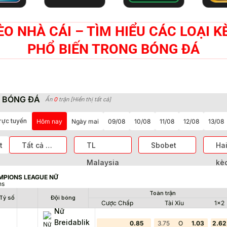
ÈO NHÀ CÁI – TÌM HIỂU CÁC LOẠI K
PHỔ BIẾN TRONG BÓNG ĐÁ
BÓNG ĐÁ
Ẩn
0
trận
[Hiển thị tất cả]
rực tuyến
Hôm nay
Ngày mai
09/08
10/08
11/08
12/08
13/08
t
Tất cả giải đấu
TL
Sbobet
Ha
Malaysia
kè
PIONS LEAGUE NỮ
Toàn trận
Tỷ số
Đội bóng
Cược Chấp
Tài Xỉu
1x2
Nữ
Breidablik
0.85
3.75
O
1.03
2.62