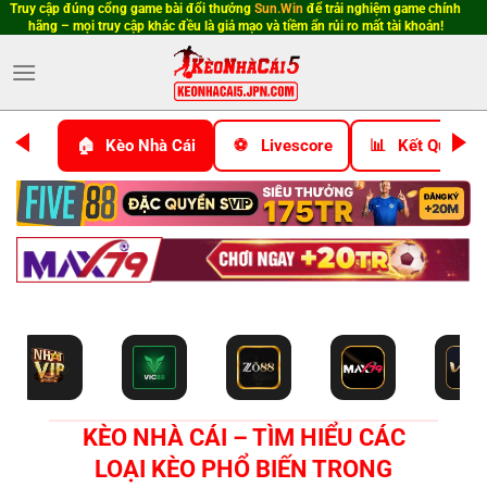
Truy cập đúng cổng game bài đổi thưởng
Sun.Win
để trải nghiệm game chính
Bỏ
hãng – mọi truy cập khác đều là giả mạo và tiềm ẩn rủi ro mất tài khoản!
qua
nội
dung
Kèo Nhà Cái
Livescore
Kết Quả Bó
KÈO NHÀ CÁI – TÌM HIỂU CÁC
LOẠI KÈO PHỔ BIẾN TRONG