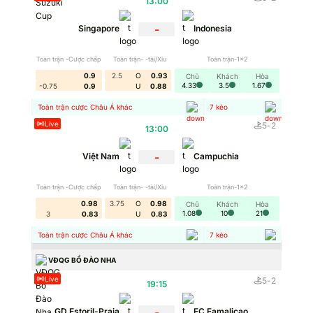
13:00
-
Singapore
Indonesia
Toàn trận -Cược chấp
Toàn trận- -tài/Xỉu
Toàn trận-1x2
0.9
2.5
O
0.93
Chủ
Khách
Hòa
4.33
3.5
1.67
-0.75
0.9
U
0.88
Toàn trận cược Châu Á khác
7
kèo
Live
5
-
2
13:00
-
Việt Nam
Campuchia
Toàn trận -Cược chấp
Toàn trận- -tài/Xỉu
Toàn trận-1x2
0.98
3.75
O
0.98
Chủ
Khách
Hòa
1.08
10
21
3
0.83
U
0.83
Toàn trận cược Châu Á khác
7
kèo
VĐQG BỒ ĐÀO NHA
Live
5
-
2
19:15
-
GD Estoril-Praia
FC Famalicao