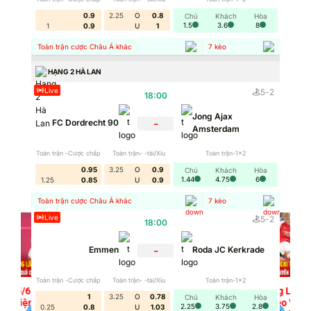
hưởng đến biến động kèo sẽ giúp người chơi
0.9
2.25
O
0.8
Chủ
Khách
Hòa
nâng cao khả năng phân tích và đưa ra
1.5
3.6
8
1
0.9
U
1
nhận định chính xác hơn trước mỗi trận đấu.
Toàn trận cược Châu Á khác
7
kèo
Giới thiệu tổng quan về website Kèo
HẠNG 2 HÀ LAN
Nhà Cái 2026
Live
5
-
2
18:00
Ra đời năm 2021,
Kèo Nhà Cái
nhanh chóng
Jong Ajax
-
FC Dordrecht 90
Amsterdam
phát triển thành chuyên trang thông tin thể
thao trực tuyến được cộng đồng tin tưởng.
Toàn trận -Cược chấp
Toàn trận- -tài/Xỉu
Toàn trận-1x2
Với nền tảng vận hành ổn định, website duy
0.95
3.25
O
0.9
Chủ
Khách
Hòa
THỦ THUẬT BÓNG ĐÁ
1.44
4.75
6
1.25
0.85
U
0.9
trì tốc độ tăng trưởng đều đặn qua từng
hoạt động. Điều này chứng minh sức hút
Toàn trận cược Châu Á khác
7
kèo
Live
bền vững cùng sự đồng hành lâu dài của
5
-
2
18:00
hàng triệu người dùng thân thiết.
-
Emmen
Roda JC Kerkrade
Toàn trận -Cược chấp
Toàn trận- -tài/Xỉu
Toàn trận-1x2
?
Kèo Trên Kèo Dưới –
Kèo Rung Là Gì? Tận
1
3.25
O
0.78
Chủ
Khách
Hòa
Hướng Dẫn Cách Vào
Dụng Mẹo Vào Cược
2.25
3.75
2.8
0.25
0.8
U
1.03