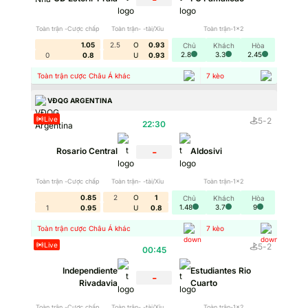
Toàn trận -Cược chấp
Toàn trận- -tài/Xỉu
Toàn trận-1x2
1.05
2.5
O
0.93
Chủ
Khách
Hòa
2.8
3.3
2.45
0
0.8
U
0.93
Toàn trận cược Châu Á khác
7
kèo
VĐQG ARGENTINA
Live
5
-
2
22:30
-
Rosario Central
Aldosivi
Toàn trận -Cược chấp
Toàn trận- -tài/Xỉu
Toàn trận-1x2
0.85
2
O
1
Chủ
Khách
Hòa
1.48
3.7
9
1
0.95
U
0.8
Kèo Nhà Cái
bao gồm nhiều loại tỷ lệ cược
Toàn trận cược Châu Á khác
7
kèo
khác nhau như kèo châu Á, kèo châu Âu, kèo
Live
5
-
2
tài xỉu, kèo phạt góc hay kèo thẻ phạt, được
00:45
thiết lập dựa trên dữ liệu và diễn biến thực tế
Independiente
Estudiantes Rio
-
của từng trận đấu. Việc hiểu rõ ý nghĩa từng
Rivadavia
Cuarto
loại kèo, cách đọc tỷ lệ và những yếu tố ảnh
Toàn trận -Cược chấp
Toàn trận- -tài/Xỉu
Toàn trận-1x2