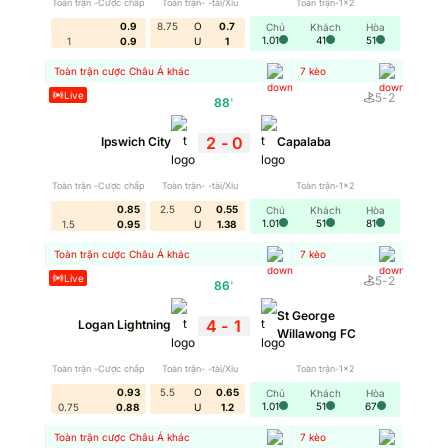
Toàn trận -Cược chấp
Toàn trận- -tài/Xỉu
Toàn trận-1x2
0.9
8.75
O
0.7
Chủ
Khách
Hòa
1.01
41
51
1
0.9
U
1
Toàn trận cược Châu Á khác
7
kèo
Live
5
-
2
88
'
2
-
0
Ipswich City
Capalaba
Toàn trận -Cược chấp
Toàn trận- -tài/Xỉu
Toàn trận-1x2
0.85
2.5
O
0.55
Chủ
Khách
Hòa
1.01
51
81
1.5
0.95
U
1.38
Toàn trận cược Châu Á khác
7
kèo
Live
5
-
2
86
'
Kèo Nhà Cái
bao gồm nhiều loại tỷ lệ cược
St George
4
-
1
Logan Lightning
Willawong FC
khác nhau như kèo châu Á, kèo châu Âu, kèo
tài xỉu, kèo phạt góc hay kèo thẻ phạt, được
Toàn trận -Cược chấp
Toàn trận- -tài/Xỉu
Toàn trận-1x2
thiết lập dựa trên dữ liệu và diễn biến thực tế
0.93
5.5
O
0.65
Chủ
Khách
Hòa
1.01
51
67
0.75
0.88
U
1.2
của từng trận đấu. Việc hiểu rõ ý nghĩa từng
loại kèo, cách đọc tỷ lệ và những yếu tố ảnh
Toàn trận cược Châu Á khác
7
kèo