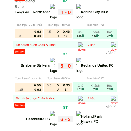
87
'
1
-
0
North Star
Robina City Blue
Toàn trận -Cược chấp
Toàn trận- -tài/Xỉu
Toàn trận-1x2
0.83
1.5
O
0.48
Chủ
Khách
Hòa
1.14
5.5
26
0
0.98
U
1.6
Toàn trận cược Châu Á khác
7
kèo
Live
5
-
2
87
'
3
-
0
Brisbane Strikers
Redlands United FC
Toàn trận -Cược chấp
Toàn trận- -tài/Xỉu
Toàn trận-1x2
0.88
3.5
O
0.35
Chủ
Khách
Hòa
1.01
51
67
1.25
0.93
U
2.1
Toàn trận cược Châu Á khác
7
kèo
Live
5
-
2
81
'
Holland Park
6
-
2
Caboolture FC
Hawks FC