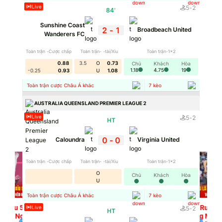
hưởng đến biến động kèo sẽ giúp người chơi
Live
5
-
2
84
'
nâng cao khả năng phân tích và đưa ra
Sunshine Coast
2
-
1
Broadbeach United
nhận định chính xác hơn trước mỗi trận đấu.
Wanderers FC
Giới thiệu tổng quan về website Kèo
Toàn trận -Cược chấp
Toàn trận- -tài/Xỉu
Toàn trận-1x2
Nhà Cái 2026
0.88
3.5
O
0.73
Chủ
Khách
Hòa
1.18
4.75
19
-0.25
0.93
U
1.08
Ra đời năm 2021,
Kèo Nhà Cái
nhanh chóng
Toàn trận cược Châu Á khác
7
kèo
phát triển thành chuyên trang thông tin thể
AUSTRALIA QUEENSLAND PREMIER LEAGUE 2
thao trực tuyến được cộng đồng tin tưởng.
Live
5
-
2
Với nền tảng vận hành ổn định, website duy
HT
THỦ THUẬT BÓNG ĐÁ
trì tốc độ tăng trưởng đều đặn qua từng
0
-
0
Caloundra
Virginia United
hoạt động. Điều này chứng minh sức hút
bền vững cùng sự đồng hành lâu dài của
Toàn trận -Cược chấp
Toàn trận- -tài/Xỉu
Toàn trận-1x2
hàng triệu người dùng thân thiết.
O
Chủ
Khách
Hòa
U
Toàn trận cược Châu Á khác
7
kèo
?
Kèo Trên Kèo Dưới –
Kèo Rung Là Gì? Tận
Live
5
-
2
HT
Hướng Dẫn Cách Vào
Dụng Mẹo Vào Cược