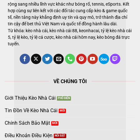
rộng sang nhiều lĩnh vực khác như bóng rổ, tennis, eSports. Kết
nhận rõ nhịp độ trận thay vì phải chờ tổng
hợp cùng sự liên kết với các đối tác cung cấp kèo & game quốc
hợp sau.
tế, nền tảng này khẳng định uy tín và quy mô, trở thành địa chỉ
tin cậy để bet thủ Việt Nam và quốc tế đồng hành lâu dài.
Ngoài ra, Live score trên
Kèo Nhà Cái
hoạt
Từ khóa: kèo nhà cái, kèo nhà cái 88, keonhacai, tỷ lệ kèo nhà cái
động liên tục, đồng bộ dữ liệu với hệ thống
5, tỷ lệ kèo, tỷ lệ cá cược, kèo nhà cái hôm nay, kèo bóng đá trực
quốc tế như Opta và Sportradar. Điều này
tuyến.
giúp đảm bảo mức độ chính xác cao, tránh
tình trạng chậm trễ hoặc sai sót so với diễn
biến thực tế. Từ đó, bạn dễ dàng đưa ra
nhận định nhanh chóng hơn.
VỀ CHÚNG TÔI
Kết quả
Giới Thiệu Kèo Nhà Cái
Danh mục kết quả cho phép xem lại toàn bộ
tỷ số những trận đã kết thúc, đầy đủ từ giải
Tin Đồn Về Kèo Nhà Cái
hàng đầu đến sân chơi khu vực. Ngoài tỷ số,
dữ liệu còn bao gồm số lần sút, kiểm soát
Chính Sách Bảo Mật
bóng cùng thẻ phạt để phân tích chi tiết hơn.
Điều Khoản Điều Kiện
Nhờ đó, người dùng không cần tìm ở nhiều