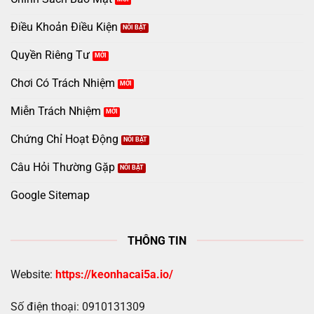
Điều Khoản Điều Kiện
Quyền Riêng Tư
Chơi Có Trách Nhiệm
Miễn Trách Nhiệm
Chứng Chỉ Hoạt Động
Câu Hỏi Thường Gặp
Google Sitemap
THÔNG TIN
Website:
https://keonhacai5a.io/
Số điện thoại: 0910131309