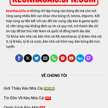
keonhacai5a.io
không chỉ tập trung vào bóng đá mà còn mở
rộng sang nhiều lĩnh vực khác như bóng rổ, tennis, eSports. Kết
hợp cùng sự liên kết với các đối tác cung cấp kèo & game quốc
tế, nền tảng này khẳng định uy tín và quy mô, trở thành địa chỉ
tin cậy để bet thủ Việt Nam và quốc tế đồng hành lâu dài.
Từ khóa: kèo nhà cái, kèo nhà cái 88, keonhacai, tỷ lệ kèo nhà cái
5, tỷ lệ kèo, tỷ lệ cá cược, kèo nhà cái hôm nay, kèo bóng đá trực
tuyến.
VỀ CHÚNG TÔI
Giới Thiệu Kèo Nhà Cái
Tin Đồn Về Kèo Nhà Cái
Chính Sách Bảo Mật