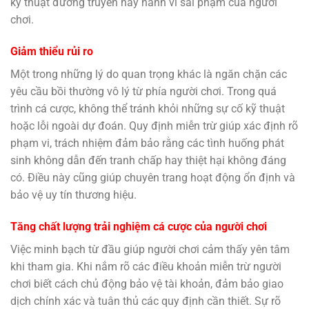
kỹ thuật đường truyền hay hành vi sai phạm của người
chơi.
Giảm thiểu rủi ro
Một trong những lý do quan trọng khác là ngăn chặn các
yêu cầu bồi thường vô lý từ phía người chơi. Trong quá
trình cá cược, không thể tránh khỏi những sự cố kỹ thuật
hoặc lỗi ngoài dự đoán. Quy định miễn trừ giúp xác định rõ
phạm vi, trách nhiệm đảm bảo rằng các tình huống phát
sinh không dẫn đến tranh chấp hay thiệt hại không đáng
có. Điều này cũng giúp chuyên trang hoạt động ổn định và
bảo vệ uy tín thương hiệu.
Tăng chất lượng trải nghiệm cá cược của người chơi
Việc minh bạch từ đầu giúp người chơi cảm thấy yên tâm
khi tham gia. Khi nắm rõ các điều khoản miễn trừ người
chơi biết cách chủ động bảo vệ tài khoản, đảm bảo giao
dịch chính xác và tuân thủ các quy định cần thiết. Sự rõ