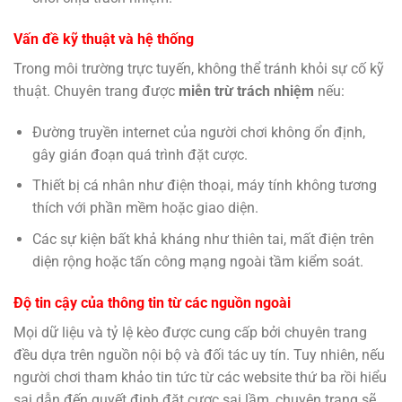
Vấn đề kỹ thuật và hệ thống
Trong môi trường trực tuyến, không thể tránh khỏi sự cố kỹ
thuật. Chuyên trang được
miễn trừ trách nhiệm
nếu:
Đường truyền internet của người chơi không ổn định,
gây gián đoạn quá trình đặt cược.
Thiết bị cá nhân như điện thoại, máy tính không tương
thích với phần mềm hoặc giao diện.
Các sự kiện bất khả kháng như thiên tai, mất điện trên
diện rộng hoặc tấn công mạng ngoài tầm kiểm soát.
Độ tin cậy của thông tin từ các nguồn ngoài
Mọi dữ liệu và tỷ lệ kèo được cung cấp bởi chuyên trang
đều dựa trên nguồn nội bộ và đối tác uy tín. Tuy nhiên, nếu
người chơi tham khảo tin tức từ các website thứ ba rồi hiểu
sai dẫn đến quyết định đặt cược sai lầm, chuyên trang sẽ