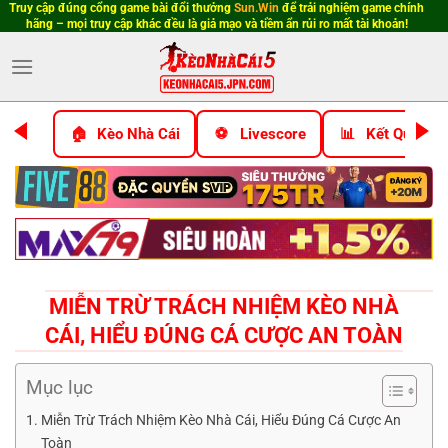
Truy cập đúng cổng game bài đổi thưởng
Sun.Win
để trải nghiệm game chính
Bỏ
hãng – mọi truy cập khác đều là giả mạo và tiềm ẩn rủi ro mất tài khoản!
qua
nội
dung
Kèo Nhà Cái
Livescore
Kết Quả Bó
MIỄN TRỪ TRÁCH NHIỆM KÈO NHÀ
CÁI, HIỂU ĐÚNG CÁ CƯỢC AN TOÀN
Mục lục
Miễn Trừ Trách Nhiệm Kèo Nhà Cái, Hiểu Đúng Cá Cược An
Toàn