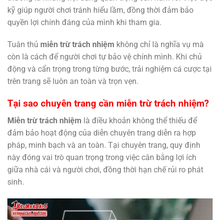
kỹ giúp người chơi tránh hiểu lầm, đồng thời đảm bảo
quyền lợi chính đáng của mình khi tham gia.
Tuân thủ
miễn trừ trách nhiệm
không chỉ là nghĩa vụ mà
còn là cách để người chơi tự bảo vệ chính mình. Khi chủ
động và cẩn trọng trong từng bước, trải nghiệm cá cược tại
trên trang sẽ luôn an toàn và trọn vẹn.
Tại sao chuyên trang cần miễn trừ trách nhiệm?
Miễn trừ trách nhiệm
là điều khoản không thể thiếu để
đảm bảo hoạt động của diễn chuyên trang diễn ra hợp
pháp, minh bạch và an toàn. Tại chuyên trang, quy định
này đóng vai trò quan trọng trong việc cân bằng lợi ích
giữa nhà cái và người chơi, đồng thời hạn chế rủi ro phát
sinh.