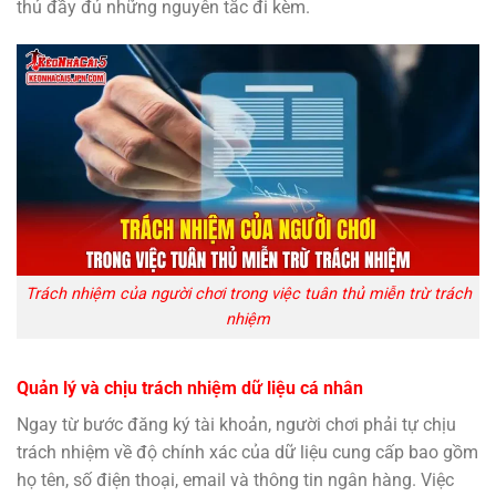
thủ đầy đủ những nguyên tắc đi kèm.
Trách nhiệm của người chơi trong việc tuân thủ miễn trừ trách
nhiệm
Quản lý và chịu trách nhiệm dữ liệu cá nhân
Ngay từ bước đăng ký tài khoản, người chơi phải tự chịu
trách nhiệm về độ chính xác của dữ liệu cung cấp bao gồm
họ tên, số điện thoại, email và thông tin ngân hàng. Việc