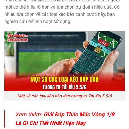
mới có thể hiểu rõ hơn và lựa chọn dự đoán hiệu quả. Có
nhiều lựa chọn về các loại kèo bên cạnh cược này, bạn
nghiên cứu để linh hoạt sử dụng.
Một số các loại kèo hấp dẫn tương tự Tài Xỉu 5.5/6
Xem thêm:
Giải Đáp Thắc Mắc Vòng 1/8
Là Gì Chi Tiết Nhất Hiện Nay