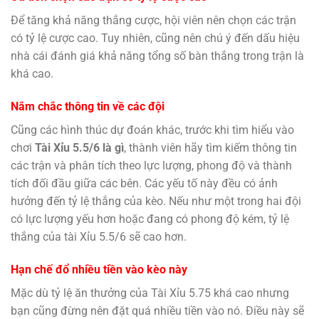
Để tăng khả năng thắng cược, hội viên nên chọn các trận
có tỷ lệ cược cao. Tuy nhiên, cũng nên chú ý đến dấu hiệu
nhà cái đánh giá khả năng tổng số bàn thắng trong trận là
khá cao.
Nắm chắc thông tin về các đội
Cũng các hình thúc dự đoán khác, trước khi tìm hiểu vào
chơi
Tài Xỉu 5.5/6 là gì
, thành viên hãy tìm kiếm thông tin
các trận và phân tích theo lực lượng, phong độ và thành
tích đối đầu giữa các bên. Các yếu tố này đều có ảnh
hưởng đến tỷ lệ thắng của kèo. Nếu như một trong hai đội
có lực lượng yếu hơn hoặc đang có phong độ kém, tỷ lệ
thắng của tài Xỉu 5.5/6 sẽ cao hơn.
Hạn chế đổ nhiều tiền vào kèo này
Mặc dù tỷ lệ ăn thưởng của Tài Xỉu 5.75 khá cao nhưng
bạn cũng đừng nên đặt quá nhiều tiền vào nó. Điều này sẽ