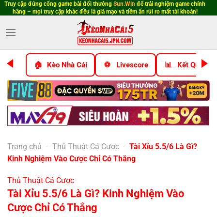
Truy cập đúng cổng game bài đổi thưởng
Sun.Win
để trải nghiệm game chính
Bỏ
hãng – mọi truy cập khác đều là giả mạo và tiềm ẩn rủi ro mất tài khoản!
qua
nội
dung
Kèo Nhà Cái
Livescore
Kết Quả Bó
Trang chủ
-
Thủ Thuật Cá Cược
-
Tài Xỉu 5.5/6 Là Gì?
Kinh Nghiệm Vào Cược Chỉ Có Thắng
Thủ Thuật Cá Cược
Tài Xỉu 5.5/6 Là Gì? Kinh Nghiệm Vào
Cược Chỉ Có Thắng