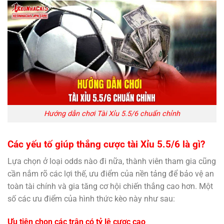
Hướng dẫn chơi Tài Xỉu 5.5/6 chuẩn chỉnh
Các yếu tố giúp thắng cược tài Xỉu 5.5/6 là gì?
Lựa chọn ở loại odds nào đi nữa, thành viên tham gia cũng
cần nắm rõ các lợi thế, ưu điểm của nền tảng để bảo vệ an
toàn tài chính và gia tăng cơ hội chiến thắng cao hơn. Một
số các ưu điểm của hình thức kèo này như sau:
Ưu tiên chọn các trận có tỷ lệ cược cao