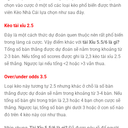
chọn vào cược ở một số các loại kèo phổ biến được thành
viên Kèo Nhà Cái lựa chọn như sau đây.
Kèo tài xỉu 2.5
Đây là một cách thức dự đoán quen thuộc nên rất phổ biến
trong làng cá cược. Vậy điểm khác với
tài Xỉu 5.5/6 là gì?
Tổng số bàn thắng được dự đoán sẽ nằm trong khoảng từ
2-3 bàn. Nếu tổng số scores được ghi là 2,3 kèo tài xỉu 2.5
sẽ thắng. Ngược lại nếu tổng <2 hoặc >3 vẫn thua.
Over/under odds 3.5
Loại kèo này tương tự 2.5 nhưng khác ở chỗ là số bàn
thắng được dự đoán sẽ nằm trong khoảng từ 3-4 bàn. Nếu
tổng số bàn ghi trong trận là 2,3 hoặc 4 bạn chọn cược sẽ
thắng. Ngược lại, tổng số bàn ghi dưới 3 hoặc ở con số nào
đó trên 4 kèo này coi như thua.
Nhìn chung,
Tài Xỉu 5.5/6 là gì?
Đã được nêu rõ để người