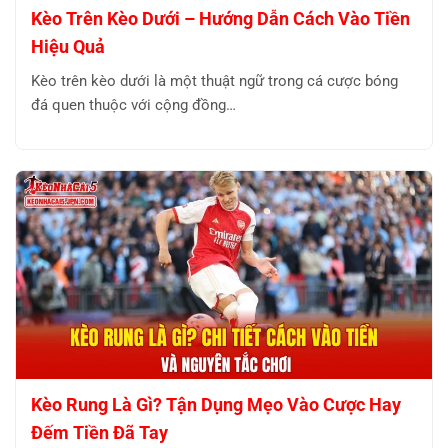
Kèo Trên Kèo Dưới – Hướng Dẫn Cách Vào Tiền
Hiệu Quả
Kèo trên kèo dưới là một thuật ngữ trong cá cược bóng
đá quen thuộc với cộng đồng…
Kèo Rung Là Gì? Tận Dụng Mẹo Vào Cược Hay
Đếm Tiền Đã Tay