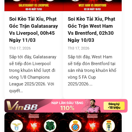
Soi Kèo Tài Xỉu, Phạt
Soi Kèo Tài Xỉu, Phạt
Góc Trận Galatasaray
Góc Trận West Ham
Vs Liverpool, 00h45
Vs Brentford, 02h30
Ngày 11/03
Ngày 10/03
Th3 17, 2026
Th3 17, 2026
Sắp tới đây, Galatasaray
Sắp tới đây, West Ham
sẽ tiếp đón Liverpool
sẽ tiếp đón Brentford tại
trong khuôn khổ lượt đi
sân nhà trong khuôn khổ
vòng 1/8 Champions
vòng 5 FA Cup
League 2025/2026. Với
2025/2026.…
quyết…