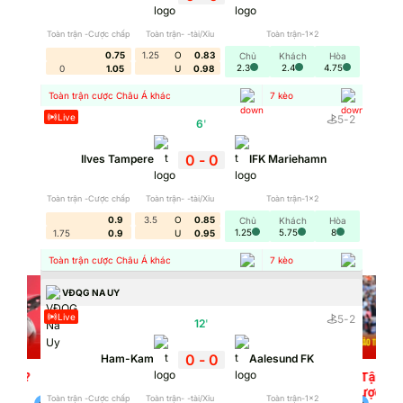
hưởng đến biến động kèo sẽ giúp người chơi
nâng cao khả năng phân tích và đưa ra
Toàn trận -Cược chấp
Toàn trận- -tài/Xỉu
Toàn trận-1x2
nhận định chính xác hơn trước mỗi trận đấu.
0.75
1.25
O
0.83
Chủ
Khách
Hòa
2.3
2.4
4.75
0
1.05
U
0.98
Giới thiệu tổng quan về website Kèo
Toàn trận cược Châu Á khác
7
kèo
Nhà Cái 2026
Live
5
-
2
6
'
Ra đời năm 2021,
Kèo Nhà Cái
nhanh chóng
0
-
0
Ilves Tampere
IFK Mariehamn
phát triển thành chuyên trang thông tin thể
thao trực tuyến được cộng đồng tin tưởng.
Toàn trận -Cược chấp
Toàn trận- -tài/Xỉu
Toàn trận-1x2
Với nền tảng vận hành ổn định, website duy
0.9
3.5
O
0.85
Chủ
Khách
Hòa
THỦ THUẬT BÓNG ĐÁ
1.25
5.75
8
1.75
0.9
U
0.95
trì tốc độ tăng trưởng đều đặn qua từng
hoạt động. Điều này chứng minh sức hút
Toàn trận cược Châu Á khác
7
kèo
bền vững cùng sự đồng hành lâu dài của
VĐQG NA UY
hàng triệu người dùng thân thiết.
Live
5
-
2
12
'
0
-
0
Ham-Kam
Aalesund FK
Kèo Trên Kèo Dưới –
Kèo Rung Là Gì? Tận
Hướng Dẫn Cách Vào
Dụng Mẹo Vào Cược
Toàn trận -Cược chấp
Toàn trận- -tài/Xỉu
Toàn trận-1x2