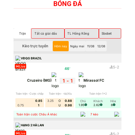
BÓNG ĐÁ
Trận
Tất cả giải đấu
TL Hồng Kông
Sbobet
Hot
Kèo trực tuyến
Hôm nay
Ngày mai
11/08
12/08
VĐQG BRAZIL
Live
5
-
2
46
'
1
-
1
Cruzeiro (MG)
Mirassol FC
Toàn trận -Cược chấp
Toàn trận- -tài/Xỉu
Toàn trận-1x2
0.85
3.25
O
0.88
Chủ
Khách
Hòa
1.95
2.62
6
0.75
1
U
0.98
Toàn trận cược Châu Á khác
7
kèo
HẠNG 2 HÀ LAN
Live
5
-
2