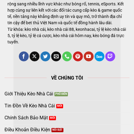
rộng sang nhiều lĩnh vực khác như bóng rổ, tennis, eSports. Kết
nhận rõ nhịp độ trận thay vì phải chờ tổng
hợp cùng sự liên kết với các đối tác cung cấp kèo & game quốc
hợp sau.
tế, nền tảng này khẳng định uy tín và quy mô, trở thành địa chỉ
tin cậy để bet thủ Việt Nam và quốc tế đồng hành lâu dài.
Ngoài ra, Live score trên
Kèo Nhà Cái
hoạt
Từ khóa: kèo nhà cái, kèo nhà cái 88, keonhacai, tỷ lệ kèo nhà cái
động liên tục, đồng bộ dữ liệu với hệ thống
5, tỷ lệ kèo, tỷ lệ cá cược, kèo nhà cái hôm nay, kèo bóng đá trực
quốc tế như Opta và Sportradar. Điều này
tuyến.
giúp đảm bảo mức độ chính xác cao, tránh
tình trạng chậm trễ hoặc sai sót so với diễn
biến thực tế. Từ đó, bạn dễ dàng đưa ra
nhận định nhanh chóng hơn.
VỀ CHÚNG TÔI
Kết quả
Giới Thiệu Kèo Nhà Cái
Danh mục kết quả cho phép xem lại toàn bộ
tỷ số những trận đã kết thúc, đầy đủ từ giải
Tin Đồn Về Kèo Nhà Cái
hàng đầu đến sân chơi khu vực. Ngoài tỷ số,
dữ liệu còn bao gồm số lần sút, kiểm soát
Chính Sách Bảo Mật
bóng cùng thẻ phạt để phân tích chi tiết hơn.
Điều Khoản Điều Kiện
Nhờ đó, người dùng không cần tìm ở nhiều