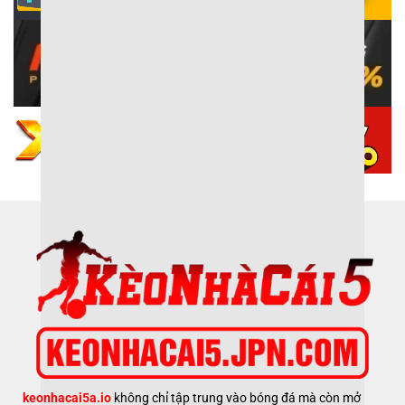
Tổng hợp chuyên mục nổi bật trên Kèo Nhà
Cái
Live score
Tính năng Live score của
Kèo Nhà Cái
mang
đến thông tin theo thời gian thực, hiển thị
trực tiếp diễn biến quan trọng của từng trận
đấu đang diễn ra. Người theo dõi không chỉ
biết tỷ số mà còn xem được thẻ phạt, số lần
dứt điểm cùng tình huống nguy hiểm. Đây là
công cụ quan trọng để fan hâm mộ cảm
keonhacai5a.io
không chỉ tập trung vào bóng đá mà còn mở