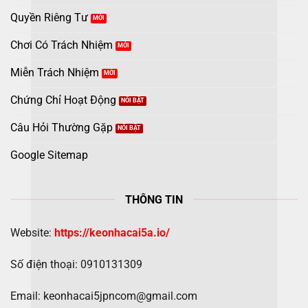
nguồn rời rạc khác.
Điểm đặc biệt là kết quả
Quyền Riêng Tư
luôn được lưu trữ trong thời gian dài, dễ
Chơi Có Trách Nhiệm
dàng truy vấn lại bất kỳ lúc nào cần thiết.
Bet thủ có thể đối chiếu số liệu giữa nhiều
Miễn Trách Nhiệm
trận để đánh giá xu hướng phong độ của
từng đội.
Chứng Chỉ Hoạt Động
Câu Hỏi Thường Gặp
Google Sitemap
THÔNG TIN
Website:
https://keonhacai5a.io/
Cập nhật kết quả bóng đá nhanh nhất tại Kèo
Nhà Cái
Số điện thoại: 0910131309
Email:
keonhacai5jpncom@gmail.com
BXH bóng đá