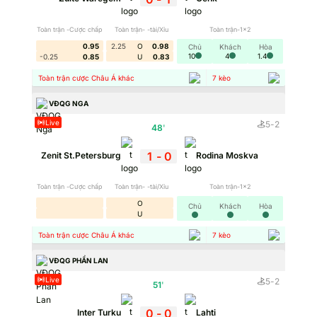
Toàn trận -Cược chấp
Toàn trận- -tài/Xỉu
Toàn trận-1x2
0.95
2.25
O
0.98
Chủ
Khách
Hòa
10
4
1.4
-0.25
0.85
U
0.83
Toàn trận cược Châu Á khác
7
kèo
VĐQG NGA
Live
5
-
2
48
'
1
-
0
Zenit St.Petersburg
Rodina Moskva
Toàn trận -Cược chấp
Toàn trận- -tài/Xỉu
Toàn trận-1x2
O
Chủ
Khách
Hòa
U
Kèo Nhà Cái
bao gồm nhiều loại tỷ lệ cược
Toàn trận cược Châu Á khác
7
kèo
khác nhau như kèo châu Á, kèo châu Âu, kèo
tài xỉu, kèo phạt góc hay kèo thẻ phạt, được
VĐQG PHẦN LAN
thiết lập dựa trên dữ liệu và diễn biến thực tế
Live
5
-
2
51
'
của từng trận đấu. Việc hiểu rõ ý nghĩa từng
loại kèo, cách đọc tỷ lệ và những yếu tố ảnh
0
-
0
Inter Turku
Lahti