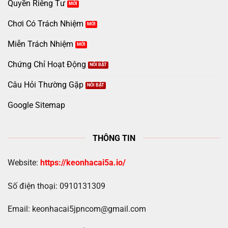
Quyền Riêng Tư
Chơi Có Trách Nhiệm
Miễn Trách Nhiệm
Chứng Chỉ Hoạt Động
Câu Hỏi Thường Gặp
Google Sitemap
THÔNG TIN
Website:
https://keonhacai5a.io/
Số điện thoại: 0910131309
Email:
keonhacai5jpncom@gmail.com