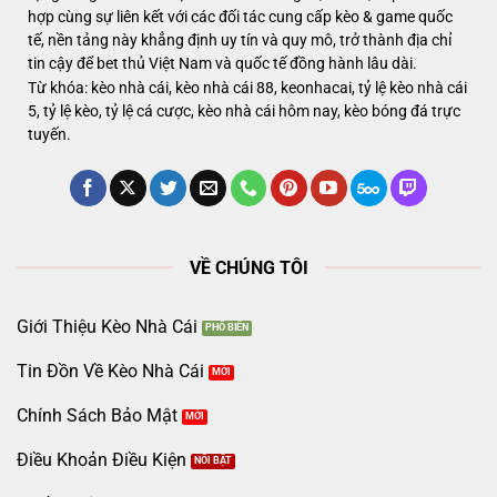
hợp cùng sự liên kết với các đối tác cung cấp kèo & game quốc
tế, nền tảng này khẳng định uy tín và quy mô, trở thành địa chỉ
tin cậy để bet thủ Việt Nam và quốc tế đồng hành lâu dài.
Từ khóa: kèo nhà cái, kèo nhà cái 88, keonhacai, tỷ lệ kèo nhà cái
5, tỷ lệ kèo, tỷ lệ cá cược, kèo nhà cái hôm nay, kèo bóng đá trực
tuyến.
VỀ CHÚNG TÔI
Giới Thiệu Kèo Nhà Cái
Tin Đồn Về Kèo Nhà Cái
Chính Sách Bảo Mật
Điều Khoản Điều Kiện