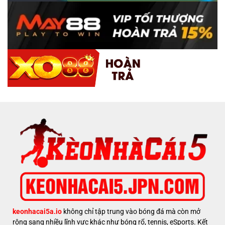
keonhacai5a.io
không chỉ tập trung vào bóng đá mà còn mở
rộng sang nhiều lĩnh vực khác như bóng rổ, tennis, eSports. Kết