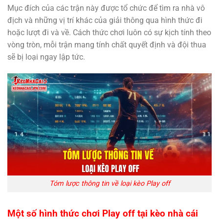
Mục đích của các trận này được tổ chức để tìm ra nhà vô
địch và những vị trí khác của giải thông qua hình thức đi
hoặc lượt đi và về. Cách thức chơi luôn có sự kịch tính theo
vòng tròn, mỗi trận mang tính chất quyết định và đội thua
sẽ bị loại ngay lập tức.
Tóm lược thông tin về loại kèo Play off
Một số hình thức chơi Play off tại kèo nhà cái