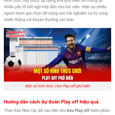
Hình thức này được áp dụng khá phổ biến để mang lại
nhiều yếu tố bất ngờ hấp dẫn cho hội viên. Hiện tại nhiều
người tham gia chọn để nâng cao trải nghiệm và hy vọng
chiến thắng với khoản thưởng cao hơn.
Một số hình thức chơi Play-off phổ biến
Hướng dẫn cách dự đoán Play off hiệu quả
Theo Kèo Nhà Cái, để vào tiền cho
kèo Play off
thêm phần