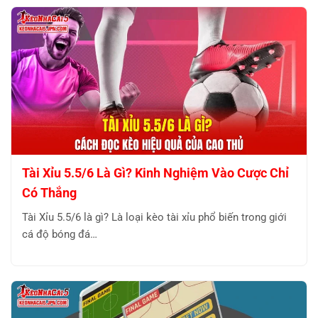
Tài Xỉu 5.5/6 Là Gì? Kinh Nghiệm Vào Cược Chỉ
Có Thắng
Tài Xỉu 5.5/6 là gì? Là loại kèo tài xỉu phổ biến trong giới
cá độ bóng đá…