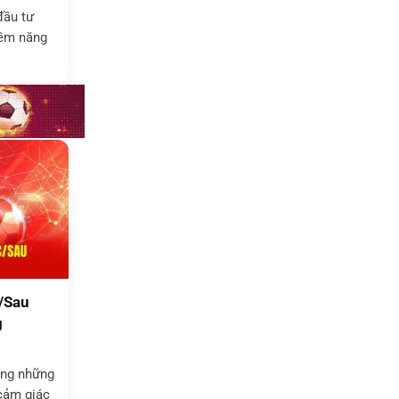
đầu tư
iềm năng
/Sau
g
ong những
 cảm giác