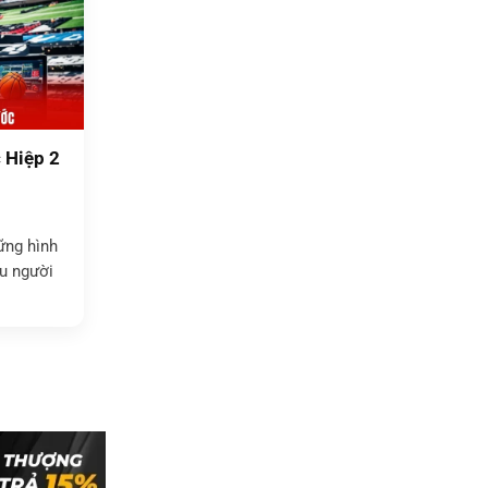
 Hiệp 2
ững hình
u người