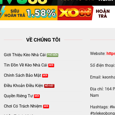
VỀ CHÚNG TÔI
Website:
http
Giới Thiệu Kèo Nhà Cái
Tin Đồn Về Kèo Nhà Cái
Số điện thoạ
Chính Sách Bảo Mật
Email:
keonh
Điều Khoản Điều Kiện
Địa chỉ: 164 
Nam
Quyền Riêng Tư
Chơi Có Trách Nhiệm
Hashtags:
#k
#tylekeobong