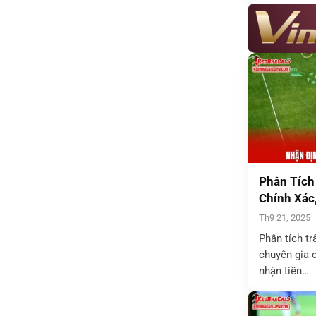
Phân Tích
Chính Xác
Th9 21, 2025
Phân tích tr
chuyên gia 
nhận tiền…