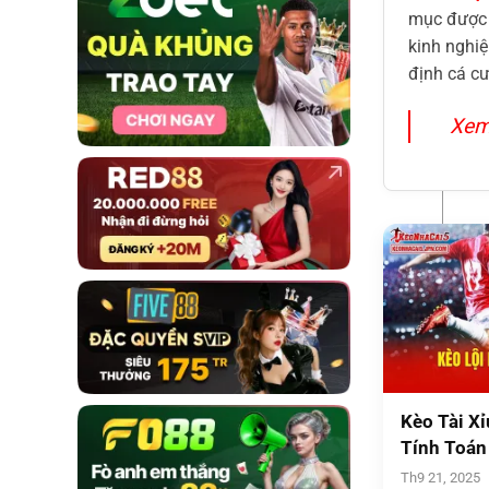
mục được 
kinh nghi
định cá cư
Xem
Kèo Tài Xỉ
Tính Toán
Th9 21, 2025