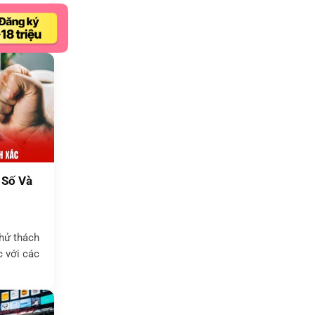
 Số Và
thử thách
 với các