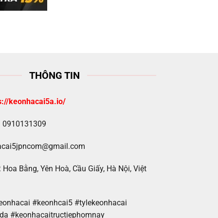
THÔNG TIN
s://keonhacai5a.io/
i: 0910131309
acai5jpncom@gmail.com
P. Hoa Bằng, Yên Hoà, Cầu Giấy, Hà Nội, Việt
eonhacai #keonhcai5 #tylekeonhacai
da #keonhacaitructiephomnay