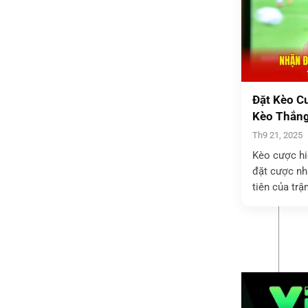
Đặt Kèo C
Kèo Thắng
Th9 21, 2025
Kèo cược hi
đặt cược nh
tiên của trậ
Phân
trang
bài
viết