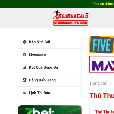
Bỏ
Truy cập đúng 
qua
nội
dung
Kèo Nhà Cái
Livescore
Kết Quả Bóng Đá
Bảng Xếp Hạng
Trang chủ
-
Lịch Thi Đấu
Thủ Thu
Thủ Thuật