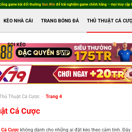
cổng game bài đổi thưởng
Sun.Win
để trải nghiệm game chính hãng – mọi truy cập kh
KÈO NHÀ CÁI
TRANG BÓNG ĐÁ
THỦ THUẬT CÁ CƯ
SOI KÈO
Thủ Thuật Cá Cược
-
Trang 4
ật Cá Cược
 Cá Cược
không dành cho những ai đặt kèo theo cảm tính. Đây 