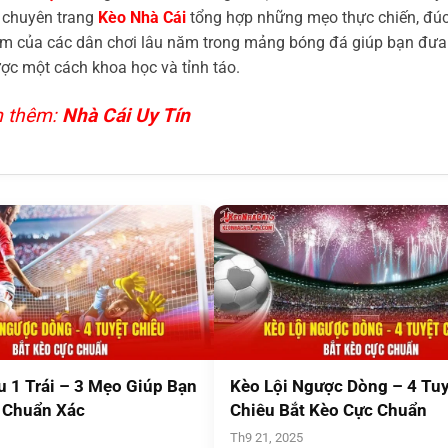
chuyên trang
Kèo Nhà Cái
tổng hợp những mẹo thực chiến, đúc
ệm của các dân chơi lâu năm trong mảng bóng đá giúp bạn đưa 
ợc một cách khoa học và tỉnh táo.
 thêm:
Nhà Cái Uy Tín
u 1 Trái – 3 Mẹo Giúp Bạn
Kèo Lội Ngược Dòng – 4 Tu
 Chuẩn Xác
Chiêu Bắt Kèo Cực Chuẩn
Th9 21, 2025