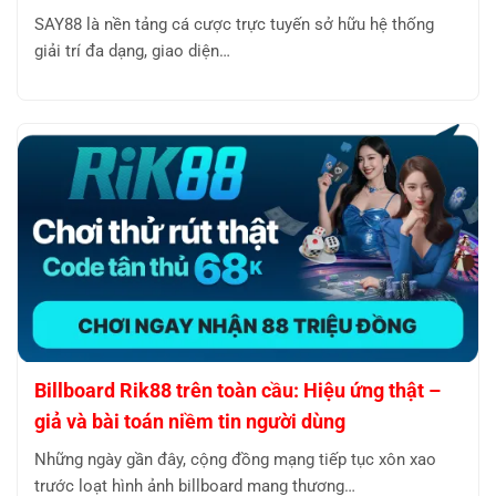
SAY88 là nền tảng cá cược trực tuyến sở hữu hệ thống
giải trí đa dạng, giao diện…
Billboard Rik88 trên toàn cầu: Hiệu ứng thật –
giả và bài toán niềm tin người dùng
Những ngày gần đây, cộng đồng mạng tiếp tục xôn xao
trước loạt hình ảnh billboard mang thương…