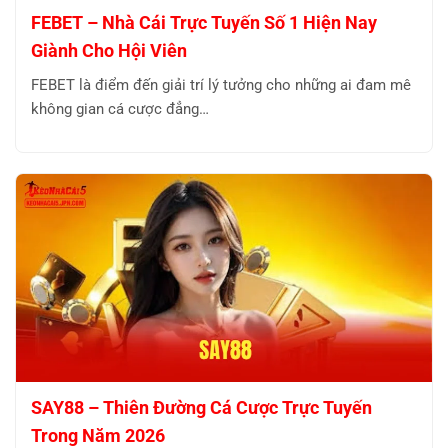
FEBET – Nhà Cái Trực Tuyến Số 1 Hiện Nay
Giành Cho Hội Viên
FEBET là điểm đến giải trí lý tưởng cho những ai đam mê
không gian cá cược đẳng…
SAY88 – Thiên Đường Cá Cược Trực Tuyến
Trong Năm 2026