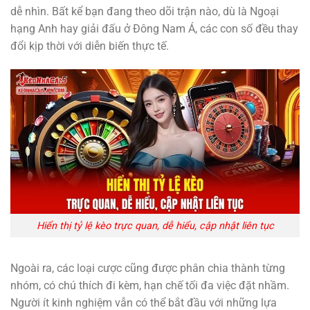
dễ nhìn. Bất kể bạn đang theo dõi trận nào, dù là Ngoại
hạng Anh hay giải đấu ở Đông Nam Á, các con số đều thay
đổi kịp thời với diễn biến thực tế.
Hiển thị tỷ lệ kèo trực quan, dễ hiểu, cập nhật liên tục
Ngoài ra, các loại cược cũng được phân chia thành từng
nhóm, có chú thích đi kèm, hạn chế tối đa việc đặt nhầm.
Người ít kinh nghiệm vẫn có thể bắt đầu với những lựa