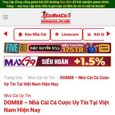
Truy cập đúng cổng game bài đổi thưởng
Sun.Win
để trải nghiệm game chính
Bỏ
hãng – mọi truy cập khác đều là giả mạo và tiềm ẩn rủi ro mất tài khoản!
qua
nội
dung
Kèo Nhà Cái
Livescore
Kết Quả Bó
Trang chủ
-
Nhà Cái Uy Tín
-
DOM88 – Nhà Cái Cá Cược
Uy Tín Tại Việt Nam Hiện Nay
Nhà Cái Uy Tín
DOM88 – Nhà Cái Cá Cược Uy Tín Tại Việt
Nam Hiện Nay