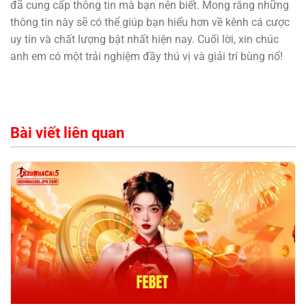
đã cung cấp thông tin mà bạn nên biết. Mong rằng những
thông tin này sẽ có thể giúp bạn hiểu hơn về kênh cá cược
uy tín và chất lượng bật nhất hiện nay. Cuối lời, xin chúc
anh em có một trải nghiệm đầy thú vị và giải trí bùng nổ!
Bài viết liên quan