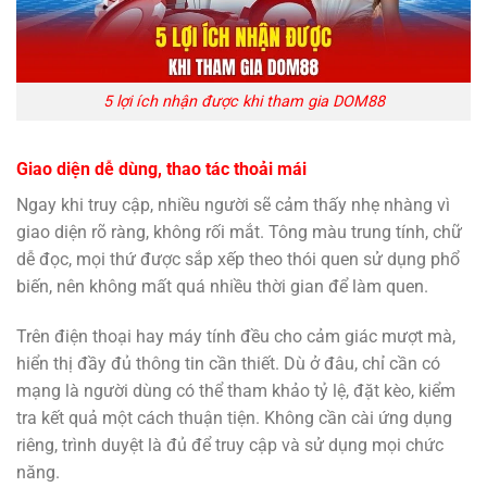
5 lợi ích nhận được khi tham gia DOM88
Giao diện dễ dùng, thao tác thoải mái
Ngay khi truy cập, nhiều người sẽ cảm thấy nhẹ nhàng vì
giao diện rõ ràng, không rối mắt. Tông màu trung tính, chữ
dễ đọc, mọi thứ được sắp xếp theo thói quen sử dụng phổ
biến, nên không mất quá nhiều thời gian để làm quen.
Trên điện thoại hay máy tính đều cho cảm giác mượt mà,
hiển thị đầy đủ thông tin cần thiết. Dù ở đâu, chỉ cần có
mạng là người dùng có thể tham khảo tỷ lệ, đặt kèo, kiểm
tra kết quả một cách thuận tiện. Không cần cài ứng dụng
riêng, trình duyệt là đủ để truy cập và sử dụng mọi chức
năng.